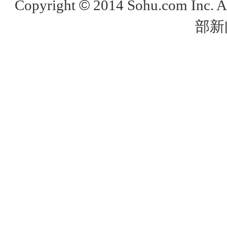
©
Copyright
2014 Sohu.com Inc. 
部新