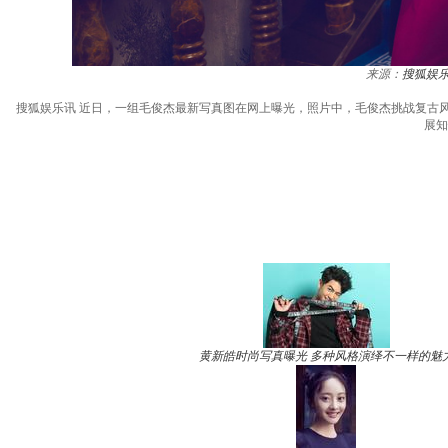
来源：
搜狐娱
搜狐娱乐讯 近日，一组毛俊杰最新写真图在网上曝光，照片中，毛俊杰挑战复古
展知
黄新皓时尚写真曝光 多种风格演绎不一样的魅