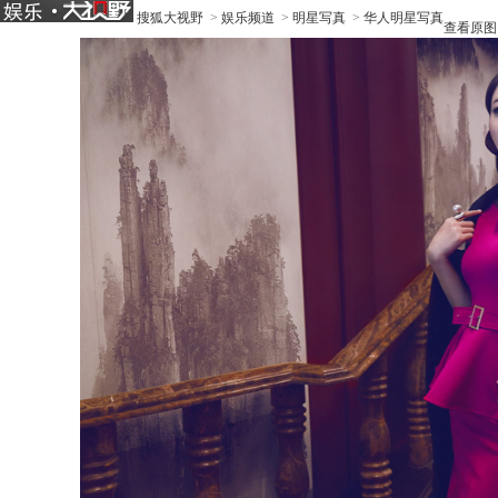
搜狐大视野
>
娱乐频道
>
明星写真
>
华人明星写真
查看原图