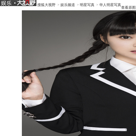
搜狐大视野
>
娱乐频道
>
明星写真
>
华人明星写真
查看原图