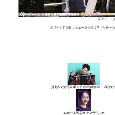
来源：
CFP
2015年01月29日，参加外省市高校艺术类
黄新皓时尚写真曝光 多种风格演绎不一样的魅
郭玮洁美图露出 变身元气少女