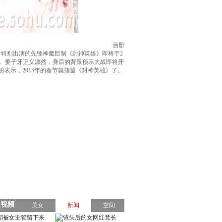
画册
希特别出演的先锋神魔巨制《封神英雄》即将于2
场。姜子牙正义凛然，身后的背景预示大战即将开
表示，2015年的春节就指望《封神英雄》了。