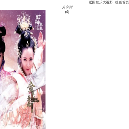
返回娱乐大视野
|
搜狐首页
分享到
(
0
)