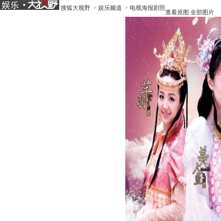
搜狐大视野
>
娱乐频道
>
电视海报剧照
查看原图
全部图片