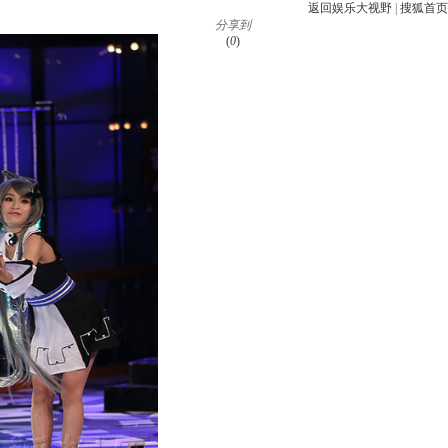
返回娱乐大视野
|
搜狐首页
分享到
(
0
)