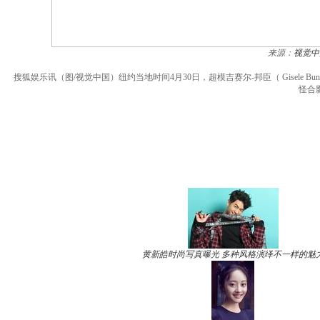
来源：
视觉中
搜狐娱乐讯（图/视觉中国）纽约当地时间4月30日，超模吉赛尔-邦臣（ Gisele Bund
怪合
黄新皓时尚写真曝光 多种风格演绎不一样的魅