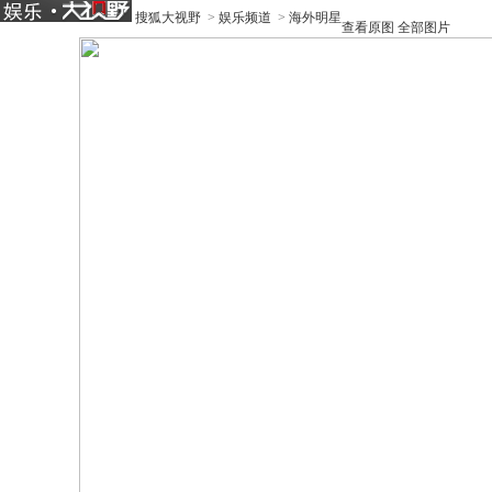
搜狐大视野
>
娱乐频道
>
海外明星
查看原图
全部图片