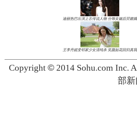
迪丽热巴出演上古传说人物 分饰女娲后羿嫦娥
王李丹妮变邻家少女清纯杀 笑颜如花回归真我
©
Copyright
2014 Sohu.com Inc. 
部新