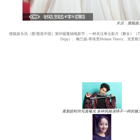
来源：
搜狐娱
搜狐娱乐讯（图/视觉中国）第69届戛纳电影节：一种关注单元影片《舞女》（The Dancer (La
Depp）、梅兰妮-蒂埃里Melanie Thierry、克
黄新皓时尚写真曝光 多种风格演绎不一样的魅