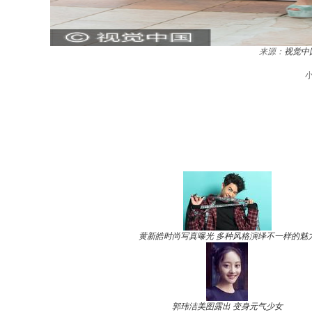
来源：
视觉中
黄新皓时尚写真曝光 多种风格演绎不一样的魅
郭玮洁美图露出 变身元气少女