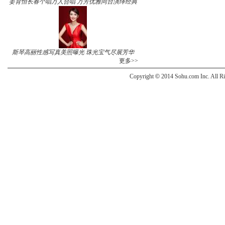
姜育恒长春个唱万人合唱 万芳优雅同台演绎经典
斯琴高丽性感写真美照曝光 珠光宝气尽展芳华
更多>>
Copyright
©
2014 Sohu.com Inc. All