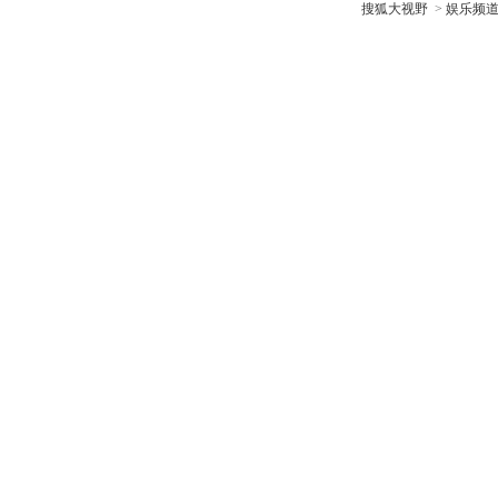
搜狐大视野
>
娱乐频