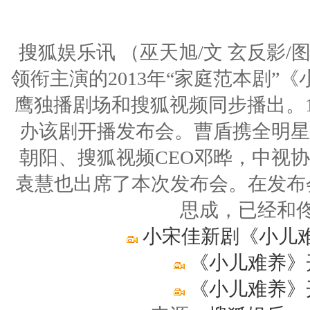
搜狐娱乐讯 （巫天旭/文 玄反影
领衔主演的2013年“家庭范本剧”
鹰独播剧场和搜狐视频同步播出。
办该剧开播发布会。曹盾携全明星
朝阳、搜狐视频CEO邓晔，中视
袁慧也出席了本次发布会。在发布
思成，已经和
小宋佳新剧《小儿难
《小儿难养》
《小儿难养》