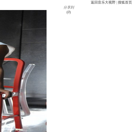
返回音乐大视野
|
搜狐首页
分享到
(
0
)