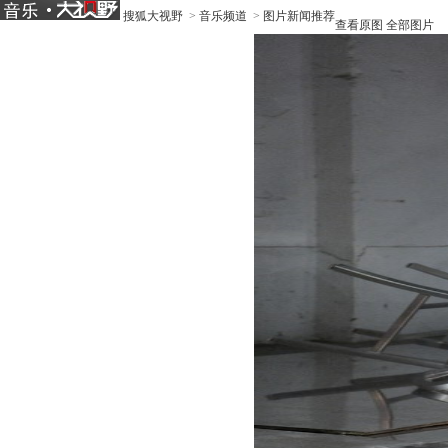
搜狐大视野
>
音乐频道
>
图片新闻推荐
查看原图
全部图片