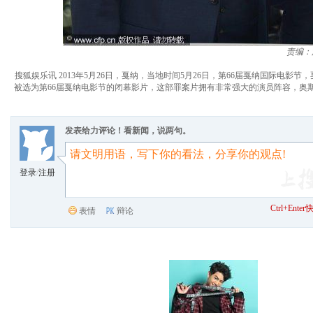
责编：
搜狐娱乐讯 2013年5月26日，戛纳，当地时间5月26日，第66届戛纳国际电影节，戛纳闭
被选为第66届戛纳电影节的闭幕影片，这部罪案片拥有非常强大的演员阵容，奥斯卡影帝福里斯特-
发表给力评论！看新闻，说两句。
登录
/
注册
Ctrl+Ent
表情
辩论