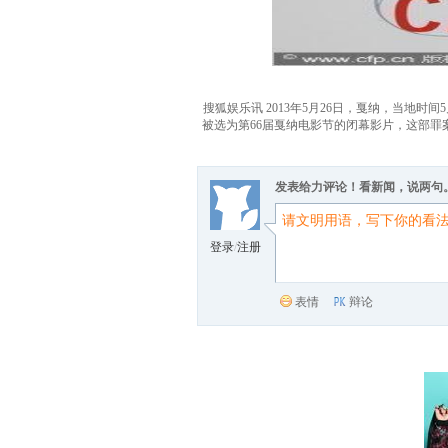
搜狐娱乐讯 2013年5月26日，戛纳，当地时间5月
被选为第66届戛纳电影节的闭幕影片，这部罪案片拥有非
发表给力评论！看新闻，说两句
登录
/
注册
表情
辩论