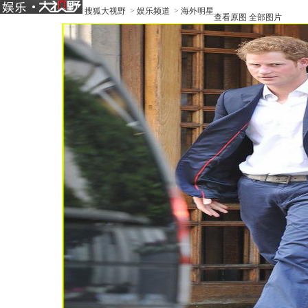
搜狐大视野
>
娱乐频道
>
海外明星
查看原图
全部图片