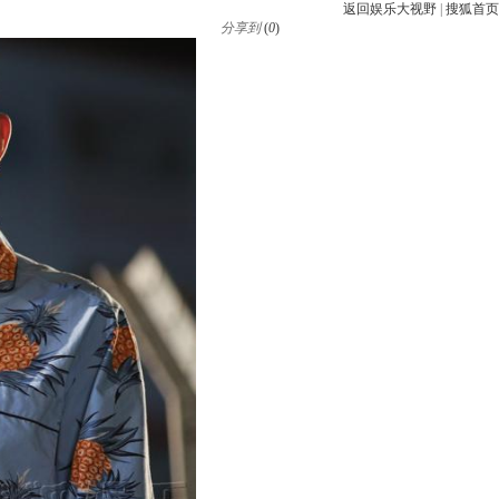
返回娱乐大视野
|
搜狐首页
分享到
(
0
)