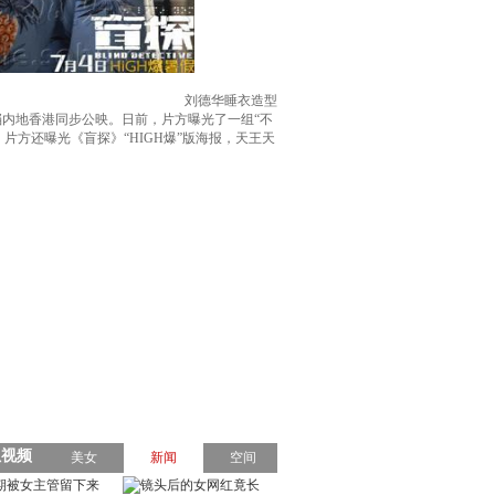
刘德华睡衣造型
档内地香港同步公映。日前，片方曝光了一组“不
片方还曝光《盲探》“HIGH爆”版海报，天王天