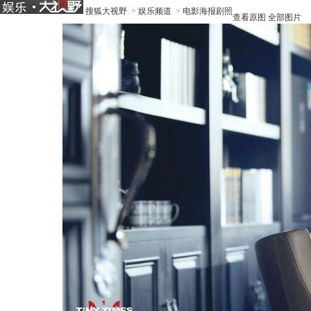
搜狐大视野
>
娱乐频道
>
电影海报剧照
查看原图
全部图片