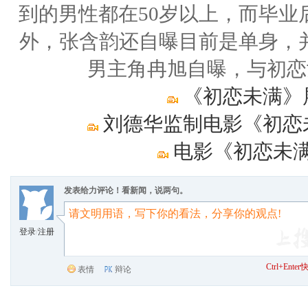
到的男性都在50岁以上，而毕业
外，张含韵还自曝目前是单身，并
男主角冉旭自曝，与初恋
《初恋未满》
刘德华监制电影《初恋未
电影《初恋未满
发表给力评论！看新闻，说两句。
登录
/
注册
Ctrl+Ent
表情
辩论