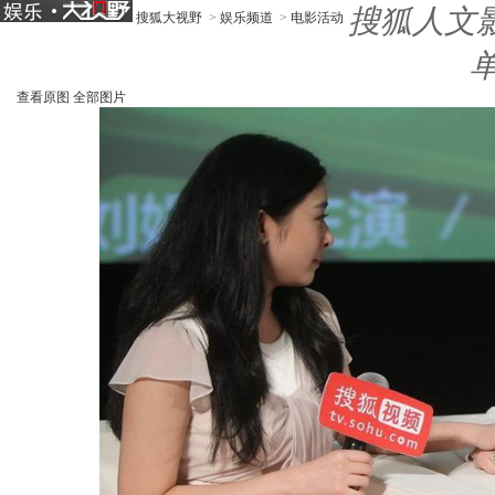
搜狐人文
搜狐大视野
>
娱乐频道
>
电影活动
查看原图
全部图片