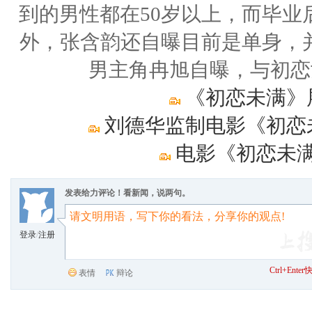
到的男性都在50岁以上，而毕业
外，张含韵还自曝目前是单身，并
男主角冉旭自曝，与初恋
《初恋未满》
刘德华监制电影《初恋未
电影《初恋未满
发表给力评论！看新闻，说两句。
登录
/
注册
Ctrl+Ent
表情
辩论