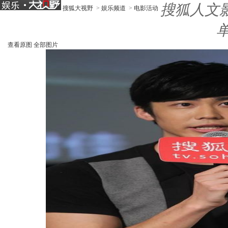
搜狐人文
搜狐大视野
>
娱乐频道
>
电影活动
查看原图
全部图片