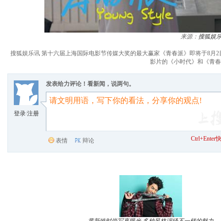
来源：
搜狐娱
搜狐娱乐讯 第十六届上海国际电影节传媒大奖的最大赢家《青春派》即将于8月
影片的《小时代》和《青春
发表给力评论！看新闻，说两句。
登录
/
注册
Ctrl+Ent
表情
辩论