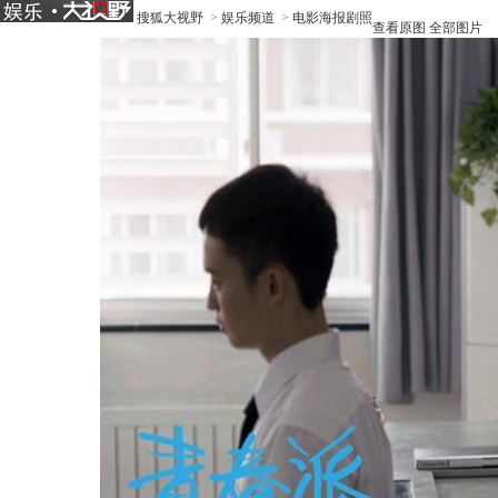
搜狐大视野
>
娱乐频道
>
电影海报剧照
查看原图
全部图片