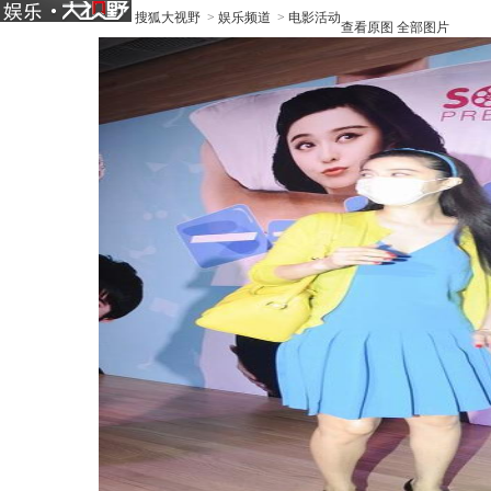
搜狐大视野
>
娱乐频道
>
电影活动
查看原图
全部图片