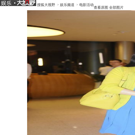
搜狐大视野
>
娱乐频道
>
电影活动
查看原图
全部图片