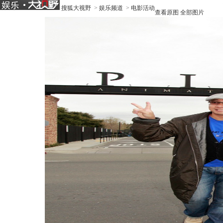
搜狐大视野
>
娱乐频道
>
电影活动
查看原图
全部图片