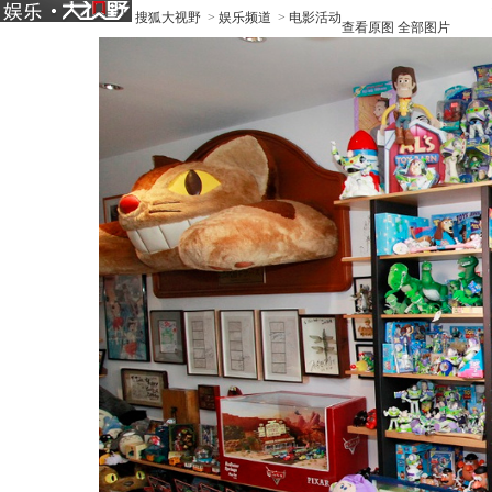
搜狐大视野
>
娱乐频道
>
电影活动
查看原图
全部图片