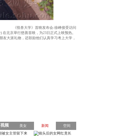
《怪兽大学》首映发布会-徐峥接受访问
ity) 在北京举行慈善首映，为23日正式上映预热。
小朋友大派礼物，还鼓励他们认真学习考上大学，