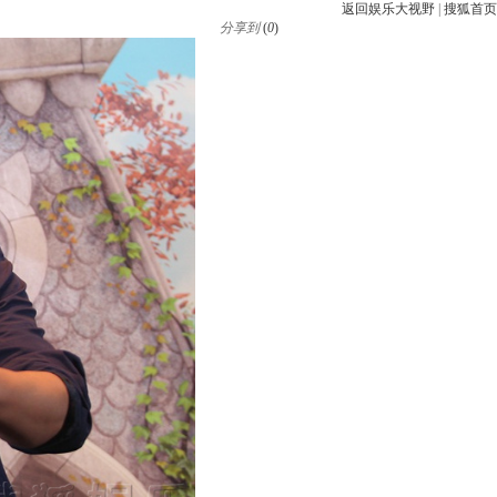
返回娱乐大视野
|
搜狐首页
分享到
(
0
)