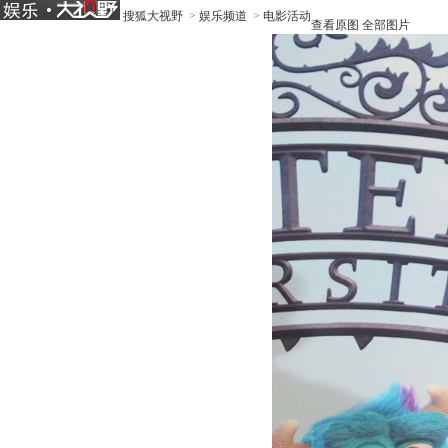
搜狐大视野
>
娱乐频道
>
电影活动
查看原图
全部图片