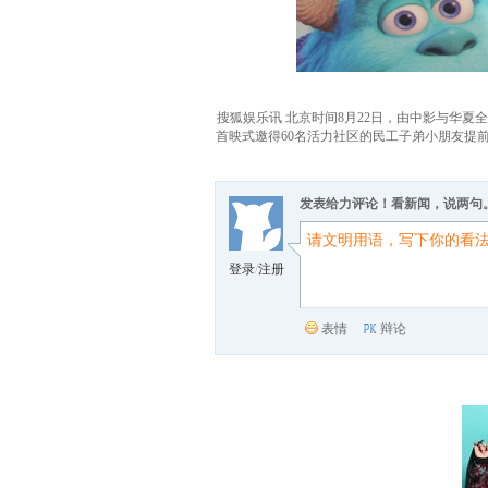
搜狐娱乐讯 北京时间8月22日，由中影与华夏全国发
首映式邀得60名活力社区的民工子弟小朋友提
发表给力评论！看新闻，说两句
登录
/
注册
表情
辩论