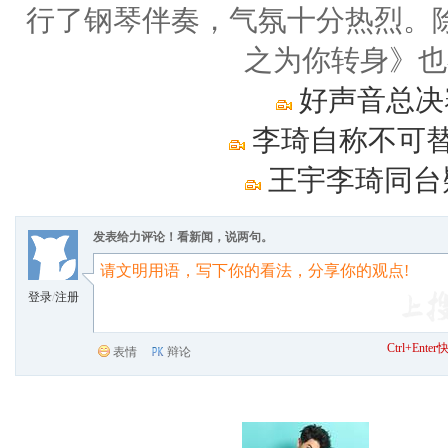
行了钢琴伴奏，气氛十分热烈。
之为你转身》也
好声音总决
李琦自称不可替
王宇李琦同台
发表给力评论！看新闻，说两句。
登录
/
注册
Ctrl+Ent
表情
辩论