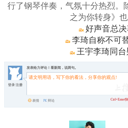
行了钢琴伴奏，气氛十分热烈。
之为你转身》也
好声音总决
李琦自称不可替
王宇李琦同台
发表给力评论！看新闻，说两句。
登录
/
注册
Ctrl+Ent
表情
辩论