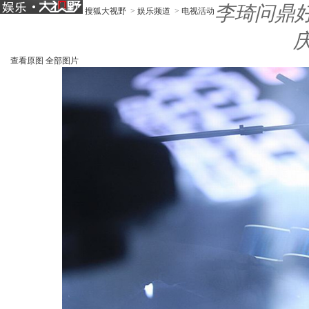
李琦问鼎
搜狐大视野
>
娱乐频道
>
电视活动
查看原图
全部图片