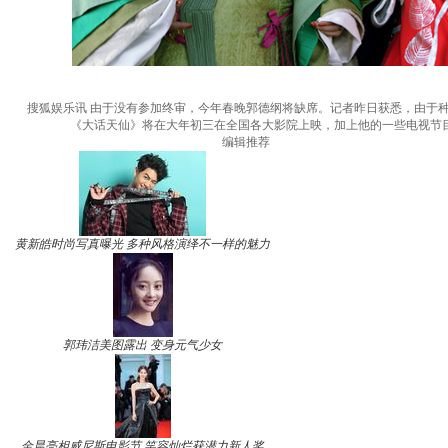
搜狐娱乐讯 由于没有参加终审，今年春晚郭德纲将缺席。记者昨日获悉，由于
《大话天仙》将在大年初三在全国各大影院上映，加上他的一些电视节
编辑推荐
黄新皓时尚写真曝光 多种风格演绎不一样的魅力
郭玮洁美图露出 变身元气少女
金晨亮相威尼斯电影节 笑容灿烂获潜力新人奖