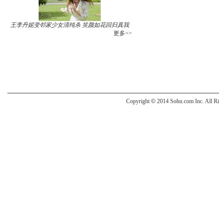
王李丹妮变邻家少女清纯杀 笑颜如花回归真我
更多>>
Copyright
©
2014 Sohu.com Inc. All