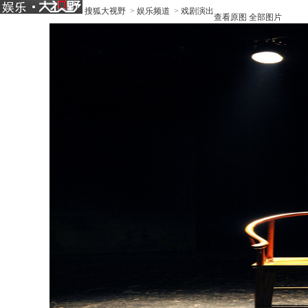
搜狐大视野
>
娱乐频道
>
戏剧演出
查看原图
全部图片