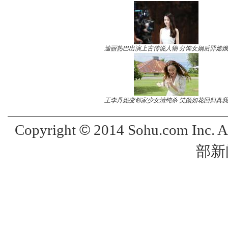
迪丽热巴出演上古传说人物 分饰女娲后羿嫦娥
王李丹妮变邻家少女清纯杀 笑颜如花回归真我
©
Copyright
2014 Sohu.com Inc. 
部新