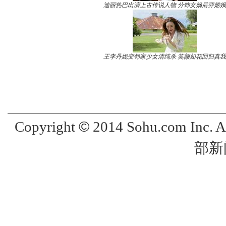
迪丽热巴出演上古传说人物 分饰女娲后羿嫦娥
王李丹妮变邻家少女清纯杀 笑颜如花回归真我
©
Copyright
2014 Sohu.com Inc. 
部新