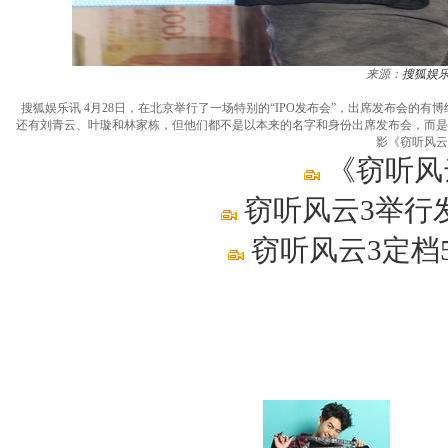
来源：
搜狐娱
搜狐娱乐讯 4月28日，在北京举行了一场特别的“IPO发布会”，出席发布会
还有刘青云、叶璇和林家栋，但他们都不是以本来的名字和身份出席发布会，而是
影《窃听风云
《窃听风
窃听风云3举行
窃听风云3定档