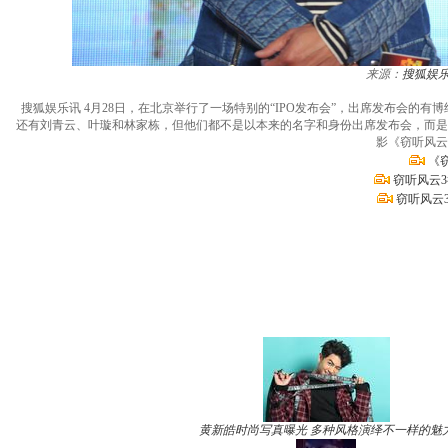
来源：
搜狐娱
搜狐娱乐讯 4月28日，在北京举行了一场特别的“IPO发布会”，出席发布会
还有刘青云、叶璇和林家栋，但他们都不是以本来的名字和身份出席发布会，而是
影《窃听风云
《
窃听风云
窃听风云
黄新皓时尚写真曝光 多种风格演绎不一样的魅