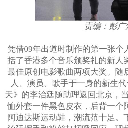
责编：彭广
凭借09年出道时制作的第一张个
括了香港多个音乐颁奖礼的新人
最佳原创电影歌曲两项大奖。随
人、演员、歌手于一身的新生代
天》的李治廷随助理返回北京，当
恤外套一件黑色皮衣，后背一个
阿迪达斯运动鞋，潮流范十足。