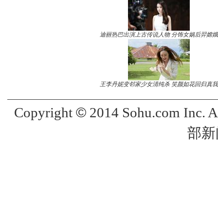
迪丽热巴出演上古传说人物 分饰女娲后羿嫦娥
王李丹妮变邻家少女清纯杀 笑颜如花回归真我
©
Copyright
2014 Sohu.com Inc. 
部新