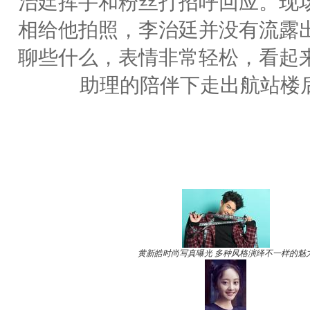
治廷挥手和粉丝打招呼回应。现
相给他拍照，李治廷并没有流露
聊些什么，表情非常轻松，看起
助理的陪伴下走出航站楼
黄新皓时尚写真曝光 多种风格演绎不一样的魅