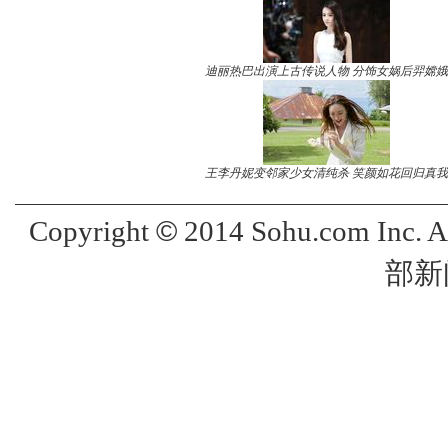
迪丽热巴出演上古传说人物 分饰女娲后羿嫦娥
王李丹妮变邻家少女清纯杀 笑颜如花回归真我
©
Copyright
2014 Sohu.com Inc. 
部新