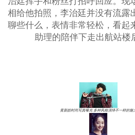
治廷挥手和粉丝打招呼回应。现
相给他拍照，李治廷并没有流露
聊些什么，表情非常轻松，看起
助理的陪伴下走出航站楼
黄新皓时尚写真曝光 多种风格演绎不一样的魅