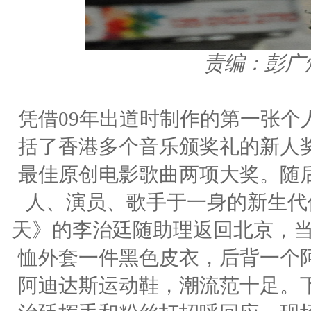
责编：彭广
凭借09年出道时制作的第一张个
括了香港多个音乐颁奖礼的新人
最佳原创电影歌曲两项大奖。随
人、演员、歌手于一身的新生代
天》的李治廷随助理返回北京，当
恤外套一件黑色皮衣，后背一个
阿迪达斯运动鞋，潮流范十足。