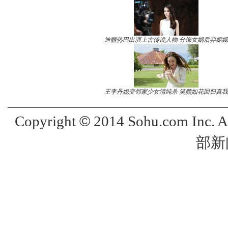
迪丽热巴出演上古传说人物 分饰女娲后羿嫦娥
王李丹妮变邻家少女清纯杀 笑颜如花回归真我
©
Copyright
2014 Sohu.com Inc. 
部新