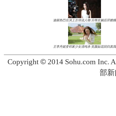
迪丽热巴出演上古传说人物 分饰女娲后羿嫦娥
王李丹妮变邻家少女清纯杀 笑颜如花回归真我
©
Copyright
2014 Sohu.com Inc. 
部新