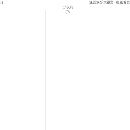
1
)
返回娱乐大视野
|
搜狐首页
分享到
(
0
)