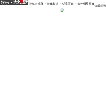
搜狐大视野
>
娱乐频道
>
明星写真
>
海外明星写真
查看原图