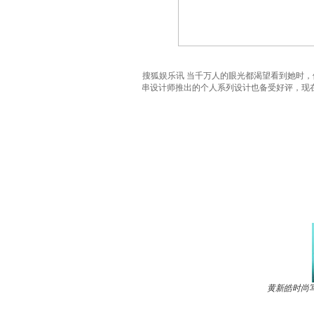
搜狐娱乐讯 当千万人的眼光都渴望看到她时，伊
串设计师推出的个人系列设计也备受好评，现
黄新皓时尚