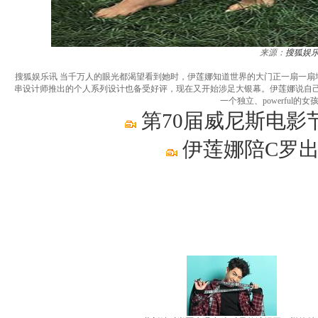
来源：
搜狐娱
搜狐娱乐讯 当千万人的眼光都渴望看到她时，伊莲娜知道世界的大门正一扇一扇地向自
串设计师推出的个人系列设计也备受好评，现在又开始涉足大银幕。伊莲娜说自
一个独立、powerful
第70届威尼斯电影
伊莲娜陪C罗出