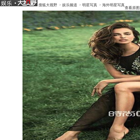
搜狐大视野
>
娱乐频道
>
明星写真
>
海外明星写真
查看原图