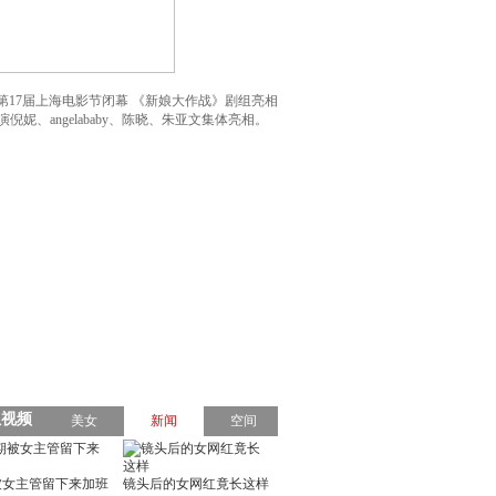
第17届上海电影节闭幕 《新娘大作战》剧组亮相
、angelababy、陈晓、朱亚文集体亮相。