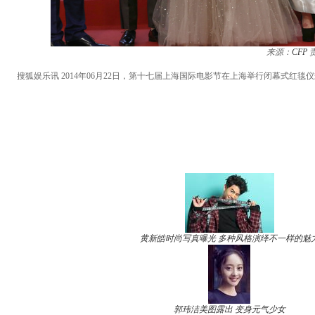
来源：
CFP
搜狐娱乐讯 2014年06月22日，第十七届上海国际电影节在上海举行闭幕式红毯仪
黄新皓时尚写真曝光 多种风格演绎不一样的魅
郭玮洁美图露出 变身元气少女