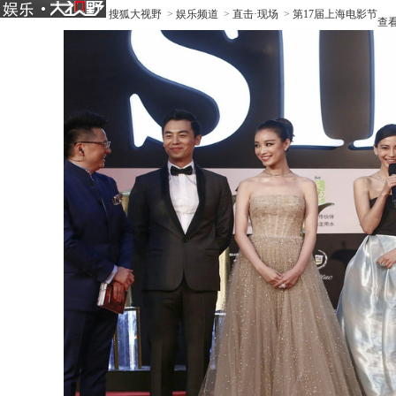
搜狐大视野
>
娱乐频道
>
直击·现场
>
第17届上海电影节
查