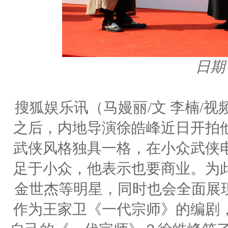
日期：
搜狐娱乐讯（马嫚丽/文 李楠/
之后，内地导演徐皓峰近日开拍
武侠风格独具一格，在小众武侠
足于小众，他表示也要商业。为
金世杰等明星，同时也会全面展现
作为王家卫《一代宗师》的编剧