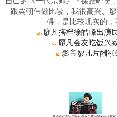
自己的《一代宗师》？徐皓峰笑了
跟梁朝伟做比较，我很高兴。廖
碍，是比较现实的，
廖凡搭档徐皓峰出演民
廖凡会友吃饭兴致
影帝廖凡片酬涨
黄新皓时尚写真曝光 多种风格演绎不一样的魅