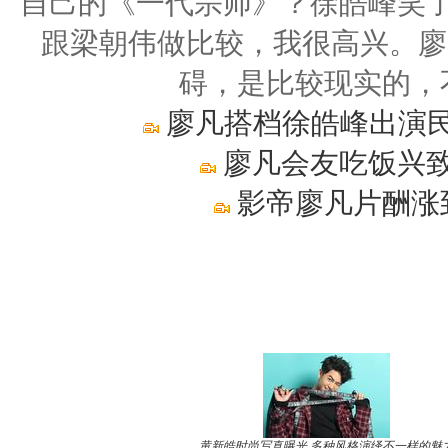
自己的《一代宗师》？徐皓峰笑了
跟梁朝伟做比较，我很高兴。廖
碍，是比较现实的，
廖凡搭档徐皓峰出演民
廖凡会友吃饭兴致
影帝廖凡片酬涨
黄新皓时尚写真曝光 多种风格演绎不一样的魅