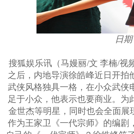
日期：
搜狐娱乐讯（马嫚丽/文 李楠/
之后，内地导演徐皓峰近日开拍
武侠风格独具一格，在小众武侠
足于小众，他表示也要商业。为
金世杰等明星，同时也会全面展现
作为王家卫《一代宗师》的编剧