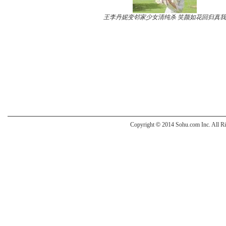
王李丹妮变邻家少女清纯杀 笑颜如花回归真我
Copyright
©
2014 Sohu.com Inc. All