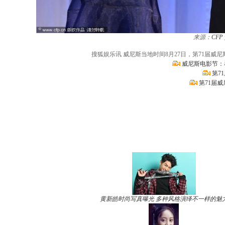
来源：
CFP
搜狐娱乐讯 威尼斯当地时间8月27日，第71届威
威尼斯电影节：
第7
第71届
黄新皓时尚写真曝光 多种风格演绎不一样的魅