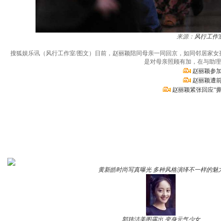
来源：
风行工作
搜狐娱乐讯（风行工作室/图文）日前，赵丽颖陪同母亲一同回京，如同邻居家
是对母亲照顾有加，在与助理
赵丽颖参加
赵丽颖遭前
赵丽颖紧张回应“
黄新皓时尚写真曝光 多种风格演绎不一样的魅
郭玮洁美图露出 变身元气少女