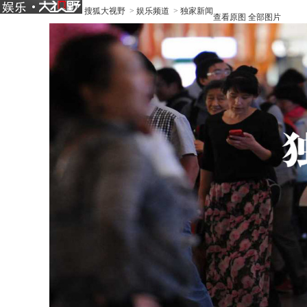
搜狐大视野
>
娱乐频道
>
独家新闻
查看原图
全部图片