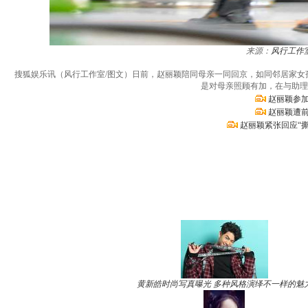
来源：
风行工作
搜狐娱乐讯（风行工作室/图文）日前，赵丽颖陪同母亲一同回京，如同邻居家
是对母亲照顾有加，在与助理
赵丽颖参加
赵丽颖遭前
赵丽颖紧张回应“
黄新皓时尚写真曝光 多种风格演绎不一样的魅