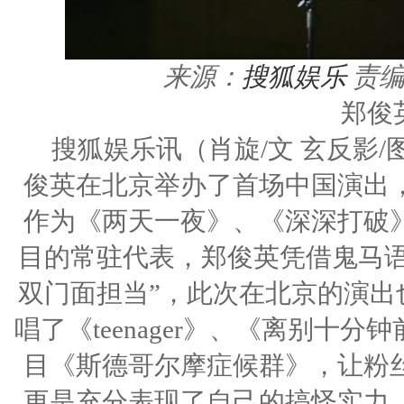
来源：
搜狐娱乐
责
郑俊
搜狐娱乐讯（肖旋/文 玄反影/
俊英在北京举办了首场中国演出
作为《两天一夜》、《深深打破
目的常驻代表，郑俊英凭借鬼马语
双门面担当”，此次在北京的演出
唱了《teenager》、《离别十
目《斯德哥尔摩症候群》，让粉
更是充分表现了自己的搞怪实力