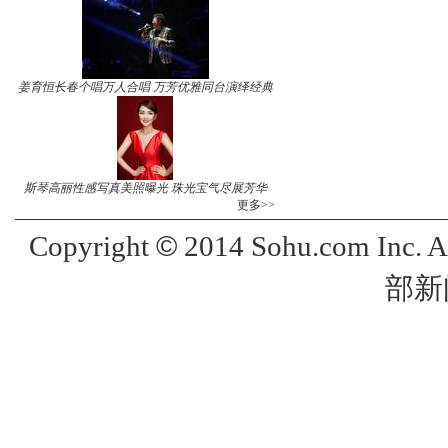
姜育恒长春个唱万人合唱 万芳优雅同台演绎经典
斯琴高丽性感写真美照曝光 珠光宝气尽展芳华
更多>>
©
Copyright
2014 Sohu.com Inc. 
部新