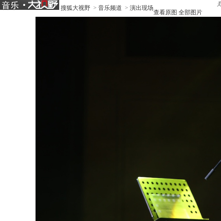
搜狐大视野
>
音乐频道
>
演出现场
查看原图
全部图片