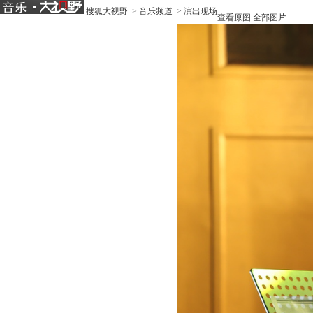
搜狐大视野
>
音乐频道
>
演出现场
查看原图
全部图片