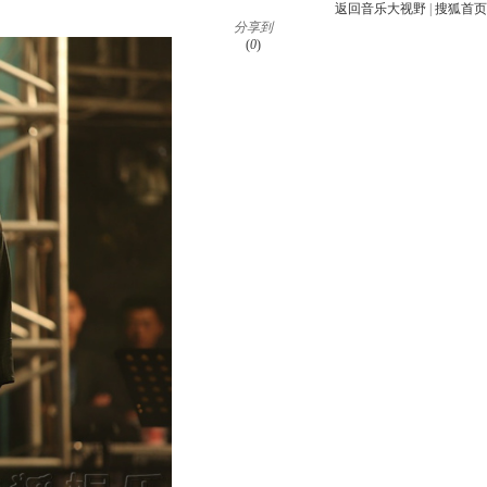
返回音乐大视野
|
搜狐首页
分享到
(
0
)