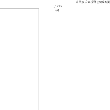
返回娱乐大视野
|
搜狐首页
分享到
(
0
)