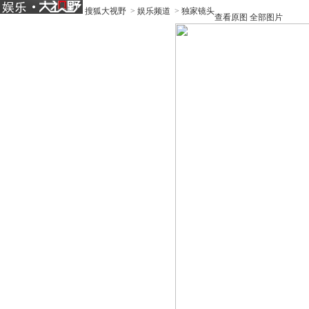
搜狐大视野
>
娱乐频道
>
独家镜头
查看原图
全部图片